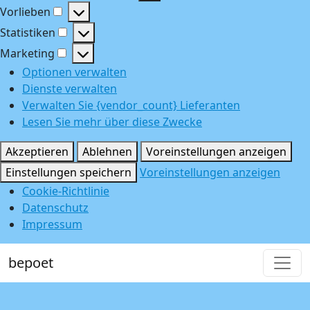
Funktional
Vorlieben
Vorlieben
Statistiken
Statistiken
Marketing
Marketing
Optionen verwalten
Dienste verwalten
Verwalten Sie {vendor_count} Lieferanten
Lesen Sie mehr über diese Zwecke
Akzeptieren
Ablehnen
Voreinstellungen anzeigen
Einstellungen speichern
Voreinstellungen anzeigen
Cookie-Richtlinie
Datenschutz
Impressum
bepoet