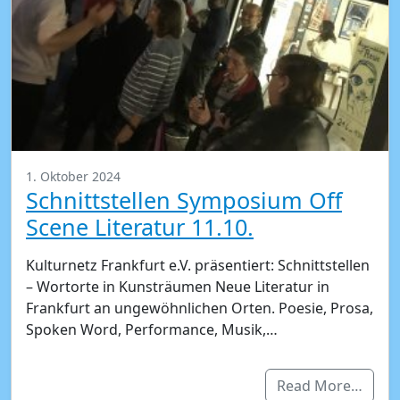
1. Oktober 2024
Schnittstellen Symposium Off
Scene Literatur 11.10.
Kulturnetz Frankfurt e.V. präsentiert: Schnittstellen
– Wortorte in Kunsträumen Neue Literatur in
Frankfurt an ungewöhnlichen Orten. Poesie, Prosa,
Spoken Word, Performance, Musik,…
Read More…