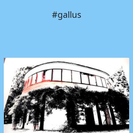
#gallus