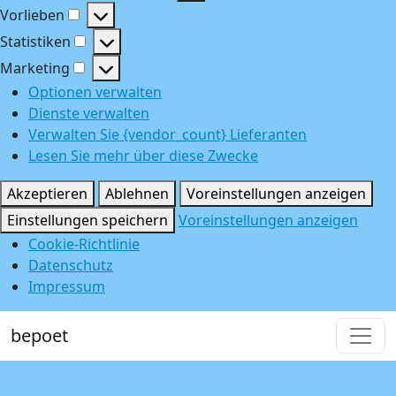
Funktional
Vorlieben
Vorlieben
Statistiken
Statistiken
Marketing
Marketing
Optionen verwalten
Dienste verwalten
Verwalten Sie {vendor_count} Lieferanten
Lesen Sie mehr über diese Zwecke
Akzeptieren
Ablehnen
Voreinstellungen anzeigen
Einstellungen speichern
Voreinstellungen anzeigen
Cookie-Richtlinie
Datenschutz
Impressum
bepoet