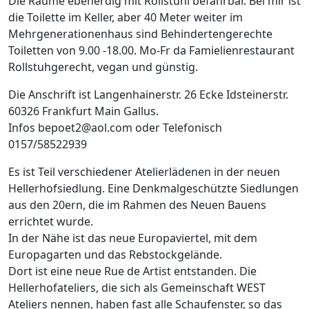
Die Räume ebenerdig mit Rollstuhl befahrbar. Bei mir ist
die Toilette im Keller, aber 40 Meter weiter im
Mehrgenerationenhaus sind Behindertengerechte
Toiletten von 9.00 -18.00. Mo-Fr da Famielienrestaurant
Rollstuhgerecht, vegan und günstig.
Die Anschrift ist Langenhainerstr. 26 Ecke Idsteinerstr.
60326 Frankfurt Main Gallus.
Infos bepoet2@aol.com oder Telefonisch
0157/58522939
Es ist Teil verschiedener Atelierlädenen in der neuen
Hellerhofsiedlung. Eine Denkmalgeschützte Siedlungen
aus den 20ern, die im Rahmen des Neuen Bauens
errichtet wurde.
In der Nähe ist das neue Europaviertel, mit dem
Europagarten und das Rebstockgelände.
Dort ist eine neue Rue de Artist entstanden. Die
Hellerhofateliers, die sich als Gemeinschaft WEST
Ateliers nennen, haben fast alle Schaufenster, so das