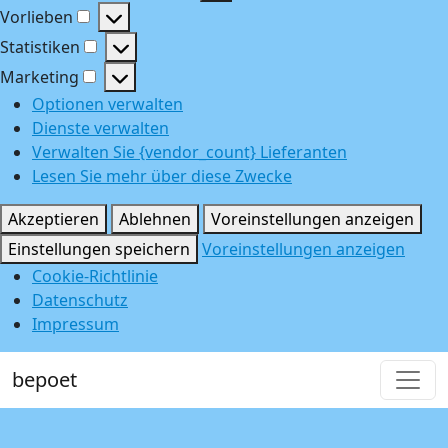
Funktional
Vorlieben
Vorlieben
Statistiken
Statistiken
Marketing
Marketing
Optionen verwalten
Dienste verwalten
Verwalten Sie {vendor_count} Lieferanten
Lesen Sie mehr über diese Zwecke
Akzeptieren
Ablehnen
Voreinstellungen anzeigen
Einstellungen speichern
Voreinstellungen anzeigen
Cookie-Richtlinie
Datenschutz
Impressum
bepoet