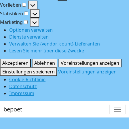
Funktional
Vorlieben
Vorlieben
Statistiken
Statistiken
Marketing
Marketing
Optionen verwalten
Dienste verwalten
Verwalten Sie {vendor_count} Lieferanten
Lesen Sie mehr über diese Zwecke
Akzeptieren
Ablehnen
Voreinstellungen anzeigen
Einstellungen speichern
Voreinstellungen anzeigen
Cookie-Richtlinie
Datenschutz
Impressum
bepoet