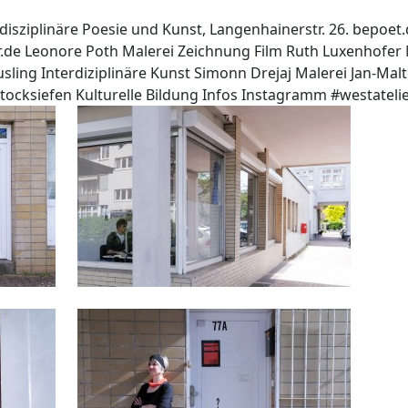
disziplinäre Poesie und Kunst, Langenhainerstr. 26. bepoet
.de Leonore Poth Malerei Zeichnung Film Ruth Luxenhofer M
ng Interdiziplinäre Kunst Simonn Drejaj Malerei Jan-Malte 
Stocksiefen Kulturelle Bildung Infos Instagramm #westateli