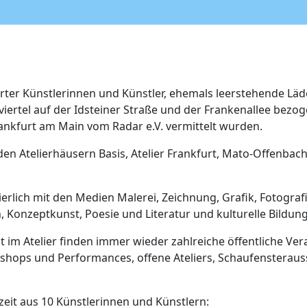
rter Künstlerinnen und Künstler, ehemals leerstehende Lä
viertel auf der Idsteiner Straße und der Frankenallee bezo
nkfurt am Main vom Radar e.V. vermittelt wurden.
n Atelierhäusern Basis, Atelier Frankfurt, Mato-Offenbach,
uierlich mit den Medien Malerei, Zeichnung, Grafik, Fotograf
n, Konzeptkunst, Poesie und Literatur und kulturelle Bildung
 im Atelier finden immer wieder zahlreiche öffentliche Ver
shops und Performances, offene Ateliers, Schaufensteraus
zeit aus 10 Künstlerinnen und Künstlern: