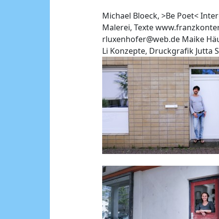
Michael Bloeck, >Be Poet< Inter
Malerei, Texte www.franzkonter
rluxenhofer@web.de Maike Häusli
Li Konzepte, Druckgrafik Jutta 