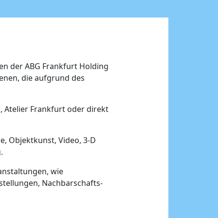
den der ABG Frankfurt Holding
genen, die aufgrund des
 Atelier Frankfurt oder direkt
ie, Objektkunst, Video, 3-D
.
anstaltungen, wie
stellungen, Nachbarschafts-