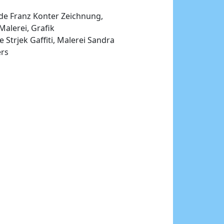
.de Franz Konter Zeichnung,
alerei, Grafik
Strjek Gaffiti, Malerei Sandra
ers