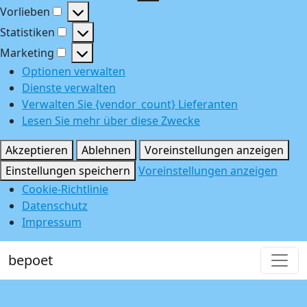
Funktional
Vorlieben
Vorlieben
Statistiken
Statistiken
Marketing
Marketing
Optionen verwalten
Dienste verwalten
Verwalten Sie {vendor_count} Lieferanten
Lesen Sie mehr über diese Zwecke
Akzeptieren
Ablehnen
Voreinstellungen anzeigen
Einstellungen speichern
Voreinstellungen anzeigen
Cookie-Richtlinie
Datenschutz
Impressum
bepoet