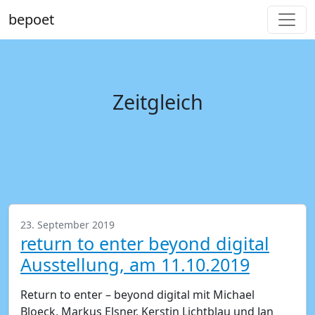
bepoet
Zeitgleich
23. September 2019
return to enter beyond digital
Ausstellung, am 11.10.2019
Return to enter – beyond digital mit Michael
Bloeck, Markus Elsner, Kerstin Lichtblau und Jan