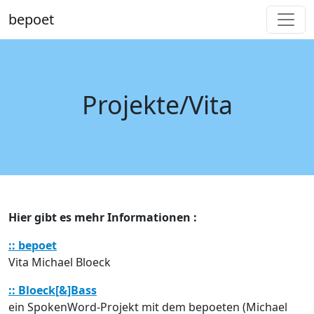
bepoet
Projekte/Vita
Hier gibt es mehr Informationen :
:: bepoet
Vita Michael Bloeck
:: Bloeck[&]Bass
ein SpokenWord-Projekt mit dem bepoeten (Michael