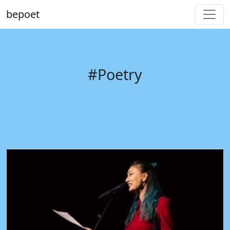
bepoet
#Poetry