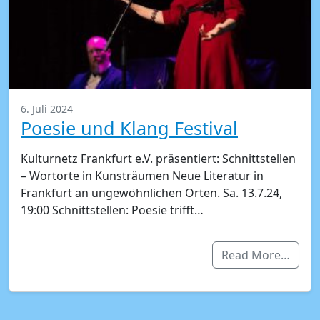
6. Juli 2024
Poesie und Klang Festival
Kulturnetz Frankfurt e.V. präsentiert: Schnittstellen
– Wortorte in Kunsträumen Neue Literatur in
Frankfurt an ungewöhnlichen Orten. Sa. 13.7.24,
19:00 Schnittstellen: Poesie trifft…
Read More…