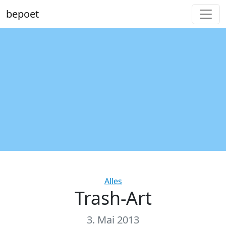
bepoet
Categories
Alles
Trash-Art
3. Mai 2013