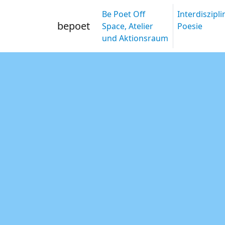
Be Poet Off
Interdiszipl
bepoet
Space, Atelier
Poesie
und Aktionsraum