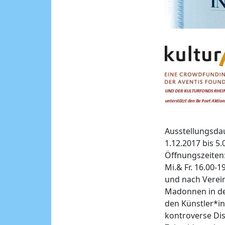
Ausstellungsda
1.12.2017 bis 5.
Öffnungszeiten
Mi.& Fr. 16.00-1
und nach Verei
Madonnen in der
den Künstler*in
kontroverse Di