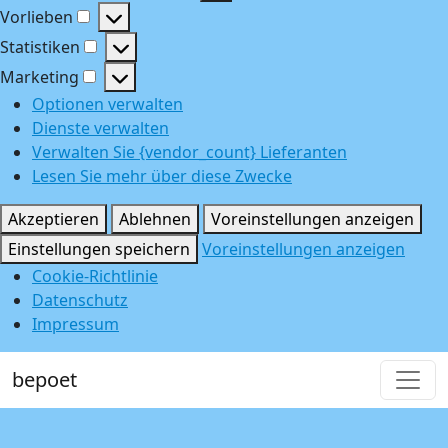
Funktional
Vorlieben
Vorlieben
Statistiken
Statistiken
Marketing
Marketing
Optionen verwalten
Dienste verwalten
Verwalten Sie {vendor_count} Lieferanten
Lesen Sie mehr über diese Zwecke
Akzeptieren
Ablehnen
Voreinstellungen anzeigen
Einstellungen speichern
Voreinstellungen anzeigen
Cookie-Richtlinie
Datenschutz
Impressum
bepoet