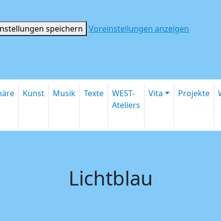
instellungen speichern
Voreinstellungen anzeigen
inäre
Kunst
Musik
Texte
WEST-
Vita
Projekte
Ateliers
Lichtblau