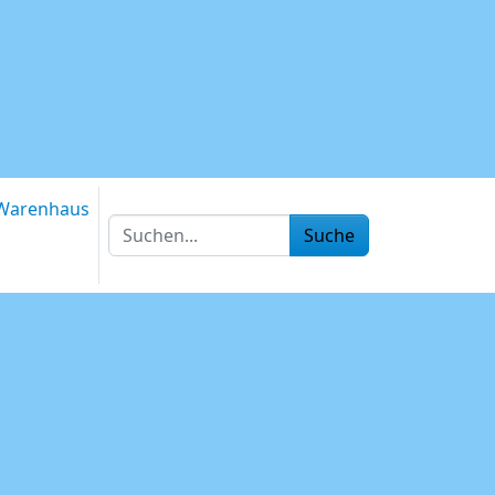
Warenhaus
Suche