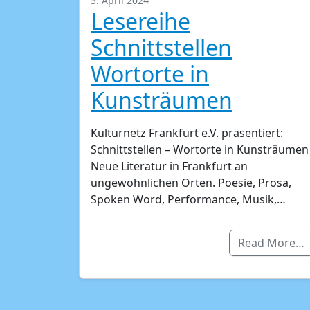
5. April 2024
Lesereihe
Schnittstellen
Wortorte in
Kunsträumen
Kulturnetz Frankfurt e.V. präsentiert:
Schnittstellen – Wortorte in Kunsträumen
Neue Literatur in Frankfurt an
ungewöhnlichen Orten. Poesie, Prosa,
Spoken Word, Performance, Musik,…
Read More…