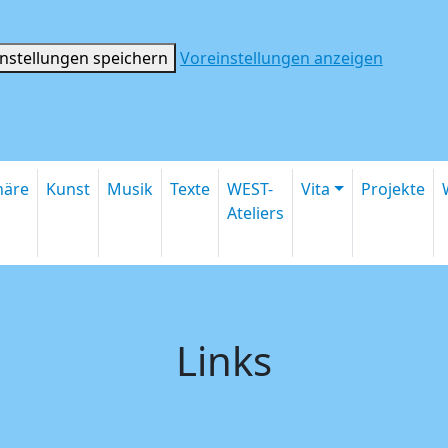
instellungen speichern
Voreinstellungen anzeigen
inäre
Kunst
Musik
Texte
WEST-
Vita
Projekte
Ateliers
Links