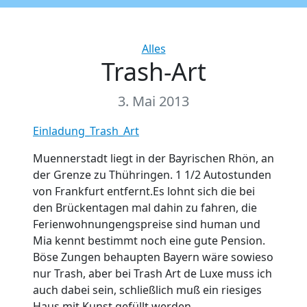
Categories
Alles
Trash-Art
3. Mai 2013
Einladung_Trash_Art
Muennerstadt liegt in der Bayrischen Rhön, an
der Grenze zu Thühringen. 1 1/2 Autostunden
von Frankfurt entfernt.Es lohnt sich die bei
den Brückentagen mal dahin zu fahren, die
Ferienwohnungengspreise sind human und
Mia kennt bestimmt noch eine gute Pension.
Böse Zungen behaupten Bayern wäre sowieso
nur Trash, aber bei Trash Art de Luxe muss ich
auch dabei sein, schließlich muß ein riesiges
Haus mit Kunst gefüllt werden.