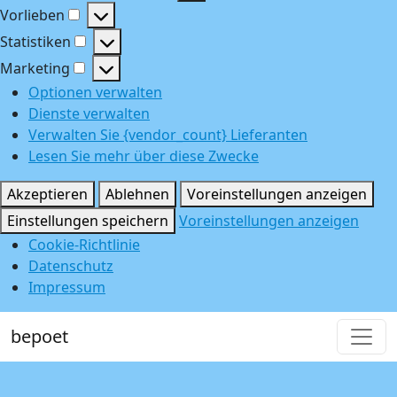
Funktional
Vorlieben
Vorlieben
Statistiken
Statistiken
Marketing
Marketing
Optionen verwalten
Dienste verwalten
Verwalten Sie {vendor_count} Lieferanten
Lesen Sie mehr über diese Zwecke
Akzeptieren
Ablehnen
Voreinstellungen anzeigen
Einstellungen speichern
Voreinstellungen anzeigen
Cookie-Richtlinie
Datenschutz
Impressum
bepoet