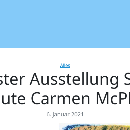
Categories
Alles
ter Ausstellung 
lute Carmen McP
6. Januar 2021