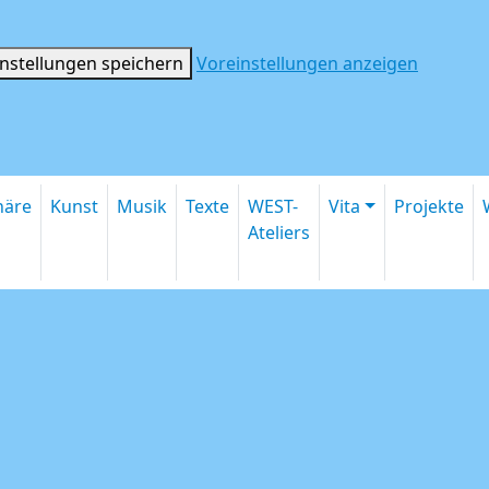
instellungen speichern
Voreinstellungen anzeigen
inäre
Kunst
Musik
Texte
WEST-
Vita
Projekte
Ateliers