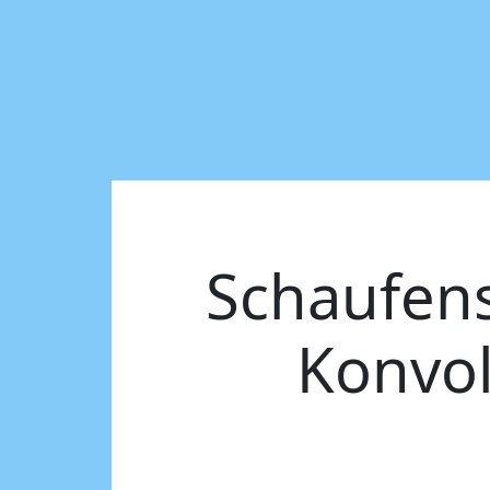
Schaufens
Konvo