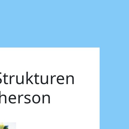
Strukturen
herson