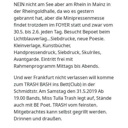
NEIN nicht am See aber am Rhein in Mainz in
der Rheingoldhalle, da wo es gestern
gebrannt hat, aber die Minipressenmesse
findet trotzdem im FOYER statt und zwar vom
30.5. bis 2.6. jeden Tag. Besucht Bepoet beim
Lichtblauverlag…Siebdrucke, neue Poesie.
Kleinverlage, Kunstbücher,
Handpressendruck, Siebdruck, Skulriles,
Avantgarde. Eintritt frei mit
Rahmenprogramm Mittags bis Abends.
Und wer Frankfurt nicht verlassen will komme
zum TRASH BASH ins Bett(Club) in der
Schmidtstr. Am Samstag den 31.5.2019 Ab
19.00 Bands, Miss Tulla Trash legt auf, Stände
auch mit BE Poet. TRASH vom feinsten.
Mitgebrachtes kann selbst gegrillt werden.
Drinnen und draußen.