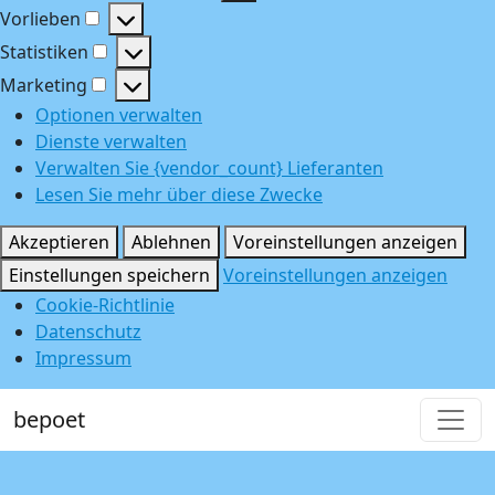
Funktional
Vorlieben
Vorlieben
Statistiken
Statistiken
Marketing
Marketing
Optionen verwalten
Dienste verwalten
Verwalten Sie {vendor_count} Lieferanten
Lesen Sie mehr über diese Zwecke
Akzeptieren
Ablehnen
Voreinstellungen anzeigen
Einstellungen speichern
Voreinstellungen anzeigen
Cookie-Richtlinie
Datenschutz
Impressum
bepoet