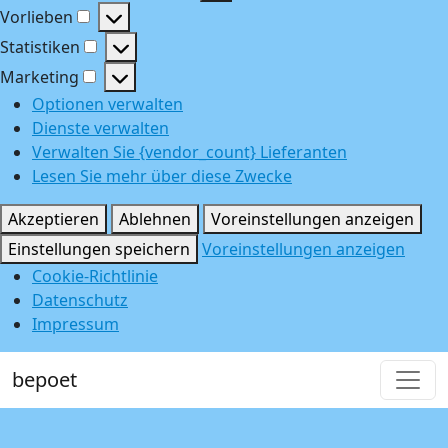
Funktional
Vorlieben
Vorlieben
Statistiken
Statistiken
Marketing
Marketing
Optionen verwalten
Dienste verwalten
Verwalten Sie {vendor_count} Lieferanten
Lesen Sie mehr über diese Zwecke
Akzeptieren
Ablehnen
Voreinstellungen anzeigen
Einstellungen speichern
Voreinstellungen anzeigen
Cookie-Richtlinie
Datenschutz
Impressum
bepoet