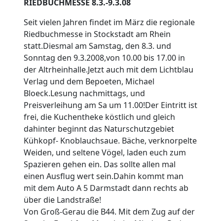
RIEDBUCHMESSE
8.3.-9.3.08
Seit vielen Jahren findet
im März die regionale
Riedbuchmesse in Stockstadt am Rhein
statt.Diesmal am Samstag, den 8.3. und
Sonntag den 9.3.2008,von 10.00 bis 17.00 in
der Altrheinhalle.Jetzt auch mit dem Lichtblau
Verlag und dem Bepoeten, Michael
Bloeck.Lesung nachmittags, und
Preisverleihung am Sa um 11.00!Der Eintritt ist
frei, die Kuchentheke köstlich und gleich
dahinter beginnt das Naturschutzgebiet
Kühkopf- Knoblauchsaue. Bäche, verknorpelte
Weiden, und seltene Vögel, laden euch
zum
Spazieren gehen ein. Das sollte allen mal
einen Ausflug wert sein.Dahin kommt man
mit dem Auto A 5 Darmstadt dann rechts ab
über die Landstraße!
Von Groß-Gerau die B44. Mit dem Zug auf der