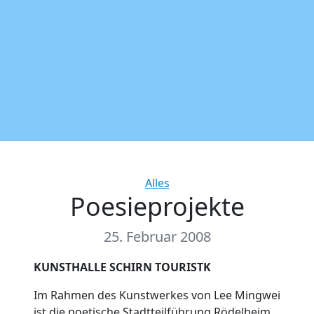
Categories
Alles
Poesieprojekte
25. Februar 2008
KUNSTHALLE SCHIRN TOURISTK
Im Rahmen des Kunstwerkes von Lee Mingwei
ist die poetische Stadtteilführung Rödelheim