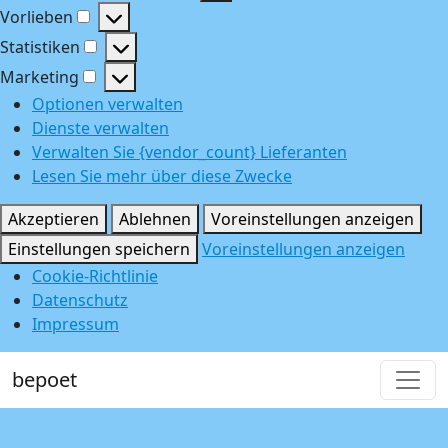
Funktional
Vorlieben
Vorlieben
Statistiken
Statistiken
Marketing
Marketing
Optionen verwalten
Dienste verwalten
Verwalten Sie {vendor_count} Lieferanten
Lesen Sie mehr über diese Zwecke
Akzeptieren
Ablehnen
Voreinstellungen anzeigen
Einstellungen speichern
Voreinstellungen anzeigen
Cookie-Richtlinie
Datenschutz
Impressum
bepoet