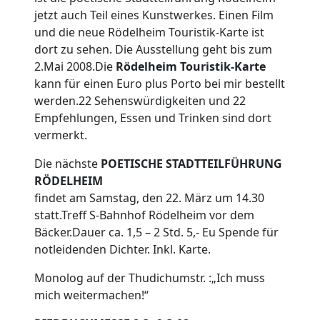
jetzt auch Teil eines Kunstwerkes. Einen Film
und die neue Rödelheim Touristik-Karte ist
dort zu sehen. Die Ausstellung geht bis zum
2.Mai 2008.Die
Rödelheim Touristik-Karte
kann für einen Euro plus Porto bei mir bestellt
werden.22 Sehenswürdigkeiten und 22
Empfehlungen, Essen und Trinken sind dort
vermerkt.
Die nächste
POETISCHE STADTTEILFÜHRUNG
RÖDELHEIM
findet am Samstag, den 22. März um 14.30
statt.Treff S-Bahnhof Rödelheim vor dem
Bäcker.Dauer ca. 1,5 – 2 Std.
5,- Eu Spende für
notleidenden Dichter. Inkl. Karte.
Monolog auf der Thudichumstr. :„Ich muss
mich weitermachen!“