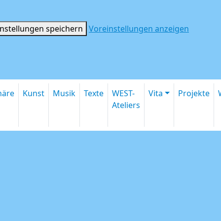
instellungen speichern
Voreinstellungen anzeigen
inäre
Kunst
Musik
Texte
WEST-
Vita
Projekte
Ateliers