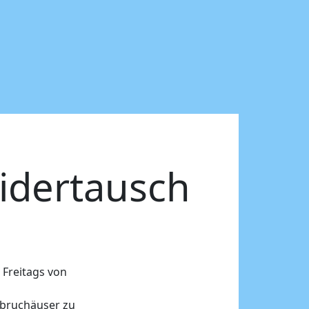
idertausch
 Freitags von
 Abruchäuser zu