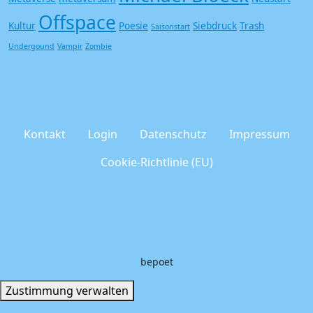
Offspace
Kultur
Poesie
Siebdruck
Trash
Saisonstart
Undergound
Vampir
Zombie
Kontakt
Login
Datenschutz
Impressum
Cookie-Richtlinie (EU)
bepoet
Zustimmung verwalten