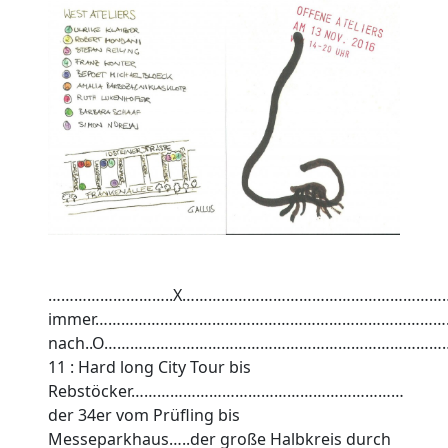
………………………..X…………………………………………………
immer………………………………………………………………………
nach..O……………………………………………………………………
11 : Hard long City Tour bis
Rebstöcker………………………………………………………
der 34er vom Prüfling bis
Messeparkhaus…..der große Halbkreis durch