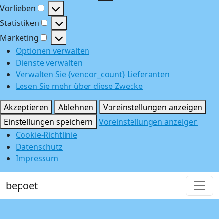
Funktional
Vorlieben
Vorlieben
Statistiken
Statistiken
Marketing
Marketing
Optionen verwalten
Dienste verwalten
Verwalten Sie {vendor_count} Lieferanten
Lesen Sie mehr über diese Zwecke
Akzeptieren
Ablehnen
Voreinstellungen anzeigen
Einstellungen speichern
Voreinstellungen anzeigen
Cookie-Richtlinie
Datenschutz
Impressum
bepoet