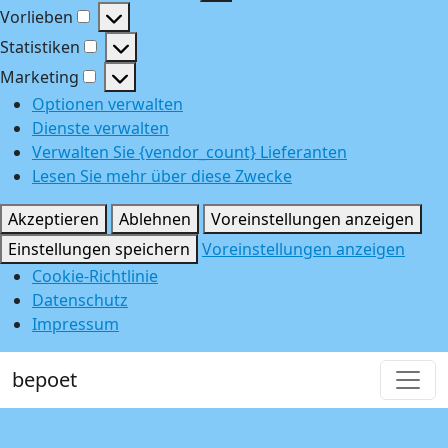
Funktional
Vorlieben
Vorlieben
Statistiken
Statistiken
Marketing
Marketing
Optionen verwalten
Dienste verwalten
Verwalten Sie {vendor_count} Lieferanten
Lesen Sie mehr über diese Zwecke
Akzeptieren
Ablehnen
Voreinstellungen anzeigen
Einstellungen speichern
Voreinstellungen anzeigen
Cookie-Richtlinie
Datenschutz
Impressum
bepoet