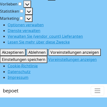
Funktional
Vorlieben
Vorlieben
Statistiken
Statistiken
Marketing
Marketing
Optionen verwalten
Dienste verwalten
Verwalten Sie {vendor_count} Lieferanten
Lesen Sie mehr über diese Zwecke
Akzeptieren
Ablehnen
Voreinstellungen anzeigen
Einstellungen speichern
Voreinstellungen anzeigen
Cookie-Richtlinie
Datenschutz
Impressum
bepoet