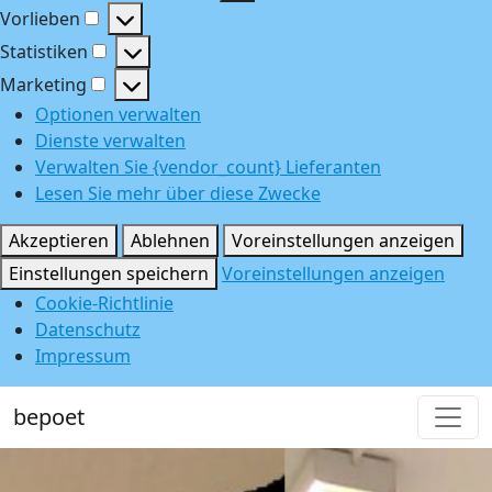
Funktional
Vorlieben
Vorlieben
Statistiken
Statistiken
Marketing
Marketing
Optionen verwalten
Dienste verwalten
Verwalten Sie {vendor_count} Lieferanten
Lesen Sie mehr über diese Zwecke
Akzeptieren
Ablehnen
Voreinstellungen anzeigen
Einstellungen speichern
Voreinstellungen anzeigen
Cookie-Richtlinie
Datenschutz
Impressum
bepoet