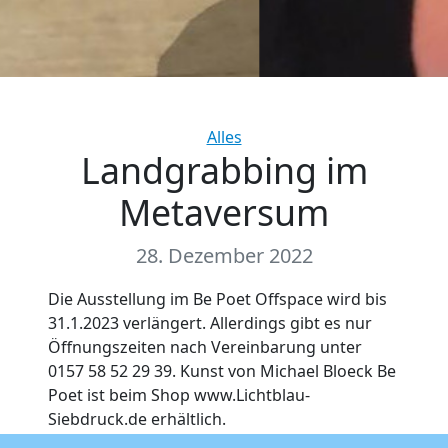
Categories
Alles
Landgrabbing im
Metaversum
28. Dezember 2022
Die Ausstellung im Be Poet Offspace wird bis
31.1.2023 verlängert. Allerdings gibt es nur
Öffnungszeiten nach Vereinbarung unter
0157 58 52 29 39. Kunst von Michael Bloeck Be
Poet ist beim Shop www.Lichtblau-
Siebdruck.de erhältlich.
Ich wünsche allen ein schönes gesundes 2023.