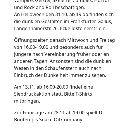
Vampire, Geister, Skelette, Zombies, Horror
und Rock and Roll beschäftigen.
An Helloween den 31.10. ab 19.oo finden sich
die dunklen Gestalten im Frankfurter Gallus,
Langenhainerstr. 26, Ecke Idsteinerstr. ein.
Öffnungszeiten danach Mittwoch und Freitag
von 16.00-19.00 und besonders auch für
jüngere nach Vereinbarung früher oder an
anderen Tagen. Ansonsten sind die dunklen
Wesen in den Schaufenstern auch nach
Einbruch der Dunkelheit immer zu sehen.
Am 13.11. ab 16.00-20.00 findet eine
Siebdruckaktion statt. Bitte T-Shirts
mitbringen.
Zur Finnisage am 28.11 ab 19.00 spielt Dr.
Bontempis Snake Oil Company.