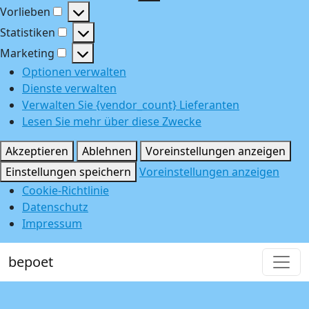
Funktional
Vorlieben
Vorlieben
Statistiken
Statistiken
Marketing
Marketing
Optionen verwalten
Dienste verwalten
Verwalten Sie {vendor_count} Lieferanten
Lesen Sie mehr über diese Zwecke
Akzeptieren
Ablehnen
Voreinstellungen anzeigen
Einstellungen speichern
Voreinstellungen anzeigen
Cookie-Richtlinie
Datenschutz
Impressum
bepoet