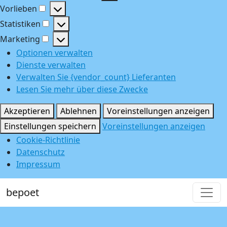
Funktional
Vorlieben
Vorlieben
Statistiken
Statistiken
Marketing
Marketing
Optionen verwalten
Dienste verwalten
Verwalten Sie {vendor_count} Lieferanten
Lesen Sie mehr über diese Zwecke
Akzeptieren
Ablehnen
Voreinstellungen anzeigen
Einstellungen speichern
Voreinstellungen anzeigen
Cookie-Richtlinie
Datenschutz
Impressum
bepoet