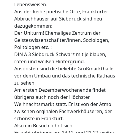
Lebensweisen.
Aus der Reihe poetische Orte, Frankfurter
Abbruchhäuser auf Siebdruck sind neu
dazugekommen:
Der Uniturm! Ehemaliges Zentrum der
Geisteswissenschaflter/innen, Soziologen,
Politologen etc. :
DIN A 3 Siebdruck Schwarz mit je blauen,
roten und weißen Hintergrund.
Ansonsten sind die beliebte Großmarkthalle,
vor dem Umbau und das technische Rathaus
zu sehen.
Am ersten Dezemberwochenende findet
übrigens auch noch der Höchster
Weihnachtsmarkt statt. Er ist von der Atmo
zwischen orginalen Fachwerkhäuseren, der
schönste in Frankfurt.
Also ein Besuch lohnt sich.
Es geht übrigens am 14.12. und 21.12. weiter