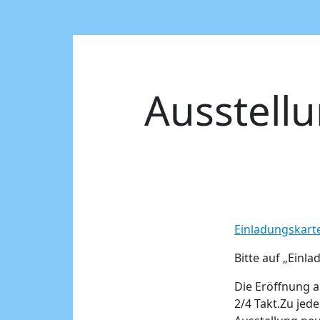
Ausstellu
Einladungskart
Bitte auf „Einlad
Die Eröffnung a
2/4 Takt.Zu jed