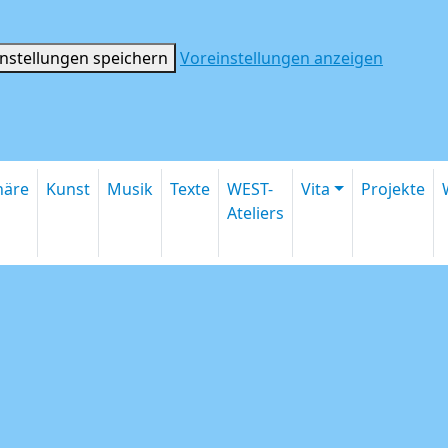
instellungen speichern
Voreinstellungen anzeigen
inäre
Kunst
Musik
Texte
WEST-
Vita
Projekte
Ateliers