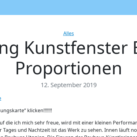
Categories
Alles
ng Kunstfenster 
Proportionen
12. September 2019
e
ungskarte“ klicken!!!!!!!
uf die ich mich sehr freue, wird mit einer kleinen Performan
er Tages und Nachtzeit ist das Werk zu sehen. Innen läuft no