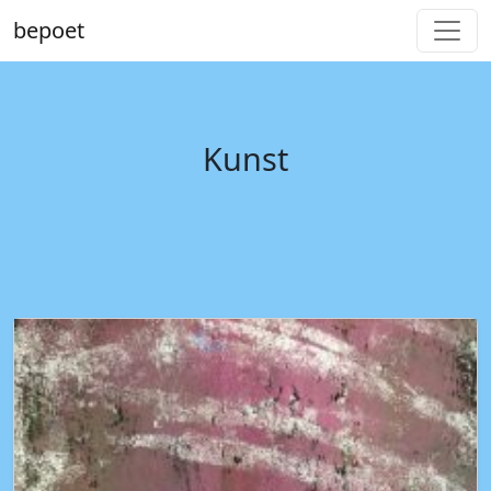
bepoet
Kunst