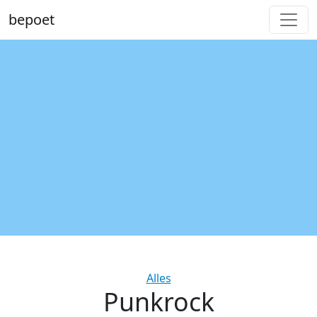
bepoet
Categories
Alles
Punkrock