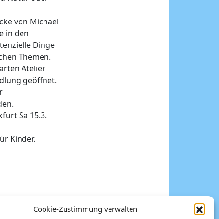
cke von Michael
e in den
tenzielle Dinge
ischen Themen.
arten Atelier
dlung geöffnet.
r
den.
furt Sa 15.3.
ür Kinder.
Cookie-Zustimmung verwalten