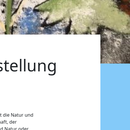
stellung
st die Natur und
aft, der
nd Natur oder