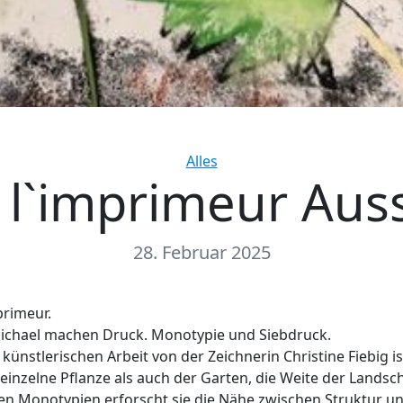
Categories
Alles
 l`imprimeur Aus
28. Februar 2025
primeur.
Michael machen Druck. Monotypie und Siebdruck.
 künstlerischen Arbeit von der Zeichnerin Christine Fiebig i
 einzelne Pflanze als auch der Garten, die Weite der Landsch
en Monotypien erforscht sie die Nähe zwischen Struktur u